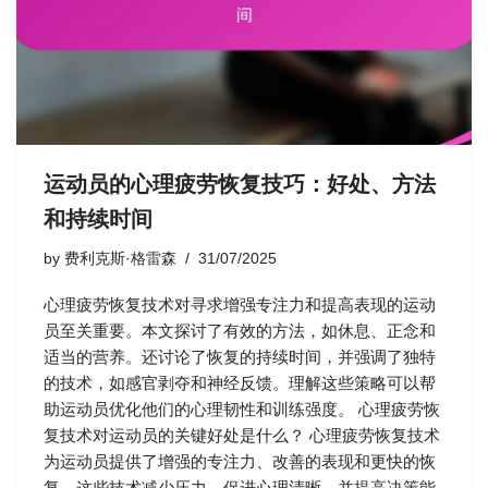
运动员的心理疲劳恢复技巧：好处、方法
和持续时间
by
费利克斯·格雷森
31/07/2025
心理疲劳恢复技术对寻求增强专注力和提高表现的运动
员至关重要。本文探讨了有效的方法，如休息、正念和
适当的营养。还讨论了恢复的持续时间，并强调了独特
的技术，如感官剥夺和神经反馈。理解这些策略可以帮
助运动员优化他们的心理韧性和训练强度。 心理疲劳恢
复技术对运动员的关键好处是什么？ 心理疲劳恢复技术
为运动员提供了增强的专注力、改善的表现和更快的恢
复。这些技术减少压力，促进心理清晰，并提高决策能