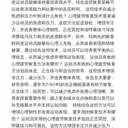
使运动员能够保持最佳表现水平。结合这些恢复策略可
以改善决策能力和比赛中的反应时间。 这些技术在减少
焦虑和压力中扮演什么角色？ 心理疲劳恢复技术显著减
少运动员的焦虑和压力。这些方法促进放松，增强专注
力，并改善整体心理韧性。正念冥想和深呼吸练习等技
术降低与压力相关的皮质醇水平。此外，结构化的恢复
时间使运动员能够在心理上充电，从而改善表现和情绪
健康。通过结合这些技术，运动员可以培养更平衡的心
理状态，从而减少焦虑并增强运动表现。 运动员有效的
心理疲劳恢复方法有哪些？ 运动员有效的心理疲劳恢复
方法包括休息、正念练习和适当的营养。这些技术增强
专注力，减少压力，并改善整体表现。 休息至关重要；
研究表明，通常为7-9小时的充足睡眠显著有助于恢复。
正念练习，如冥想，可以减少焦虑并改善心理清晰。营
养发挥着重要作用；摄入复杂碳水化合物和蛋白质可以
补充能量水平并支持认知功能。 持续结合这些方法可以
增强心理韧性并改善运动表现。 最常用的恢复技术有哪
些？ 运动员常用的心理疲劳恢复技术包括正念冥想、深
呼吸练习和可视化。这些方法增强专注力并减少压力，