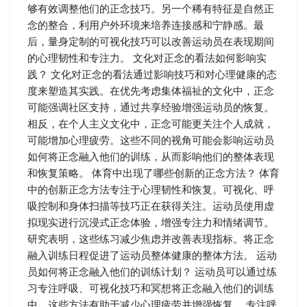
够有效调整他们的正念技巧。另一个稀有特征是自然正
念的整合，利用户外环境来培养连接感和宁静感。最
后，量身定制的可视化技巧可以改善运动员在表现期间
的心理韧性和专注力。 文化对正念的看法如何影响实
践？ 文化对正念的看法通过影响技巧和对心理健康的态
度来塑造其实践。在优先考虑集体福祉的文化中，正念
可能强调社区支持，通过共享经验增强运动员的恢复。
相反，在个人主义文化中，正念可能更关注个人成就，
可能增加心理疲劳。这些不同的视角可能会影响运动员
如何将正念融入他们的训练，从而影响他们的整体表现
和恢复策略。 体育中出现了哪些创新的正念方法？ 体育
中的创新正念方法专注于心理韧性和恢复。可视化、呼
吸控制和身体扫描等技巧正在获得关注。运动员使用虚
拟现实进行沉浸式正念体验，增强专注力和情绪调节。
研究表明，这些练习减少焦虑并改善表现指标。将正念
融入训练日程促进了运动员整体健康的整体方法。 运动
员如何将正念融入他们的训练计划？ 运动员可以通过练
习专注呼吸、可视化技巧和冥想将正念融入他们的训练
中。这些方法有助于减少心理疲劳并增强恢复。 专注呼