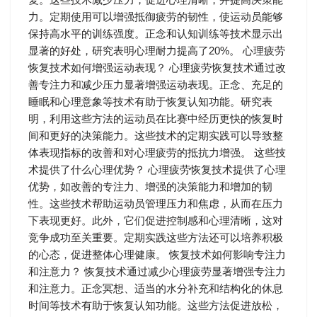
力。定期使用可以增强抵御疲劳的韧性，使运动员能够
保持高水平的训练强度。正念和认知训练等技术显示出
显著的好处，研究表明心理耐力提高了20%。 心理疲劳
恢复技术如何增强运动表现？ 心理疲劳恢复技术通过改
善专注力和减少压力显著增强运动表现。正念、充足的
睡眠和心理意象等技术有助于恢复认知功能。研究表
明，利用这些方法的运动员在比赛中经历更快的恢复时
间和更好的决策能力。这些技术的定期实践可以导致整
体表现指标的改善和对心理疲劳的抵抗力增强。 这些技
术提供了什么心理优势？ 心理疲劳恢复技术提供了心理
优势，如改善的专注力、增强的决策能力和增加的韧
性。这些技术帮助运动员管理压力和焦虑，从而在压力
下表现更好。此外，它们促进控制感和心理清晰，这对
竞争成功至关重要。定期实践这些方法还可以培养积极
的心态，促进整体心理健康。 恢复技术如何影响专注力
和注意力？ 恢复技术通过减少心理疲劳显著增强专注力
和注意力。正念冥想、适当的水分补充和结构化的休息
时间等技术有助于恢复认知功能。这些方法促进放松，