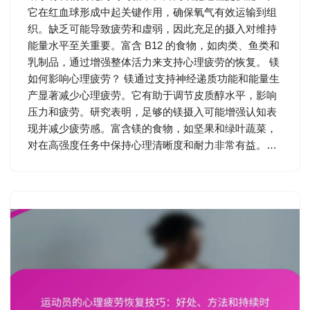
它在红血球形成中起关键作用，确保氧气有效运输到组
织。缺乏可能导致疲劳和虚弱，因此充足的摄入对维持
能量水平至关重要。富含 B12 的食物，如肉类、鱼类和
乳制品，通过增强整体活力来支持心理疲劳的恢复。 镁
如何影响心理疲劳？ 镁通过支持神经递质功能和能量生
产显著减少心理疲劳。它有助于调节皮质醇水平，影响
压力和疲劳。研究表明，足够的镁摄入可能增强认知表
现并减少疲劳感。富含镁的食物，如坚果和绿叶蔬菜，
对在高强度任务中保持心理清晰度和耐力非常有益。…