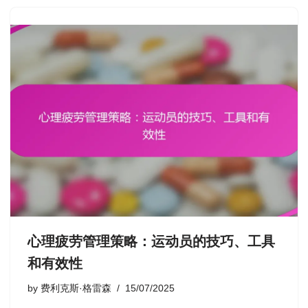
心理疲劳管理策略：运动员的技巧、工具
和有效性
by
费利克斯·格雷森
15/07/2025