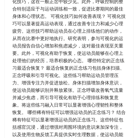
化技巧，这在一般正念中较少见。此外，呼吸控制的整
合特别适应于与运动训练相一致，促进比赛期间的最佳
身体和心理状态。 可视化技巧如何改善表现？ 可视化技
巧可以显著提高运动表现，通过改善专注力和减少心理
疲劳。这些技巧帮助运动员在心理上排练他们的动作，
从而在比赛中更好地执行。研究表明，参与可视化的运
动员报告自信心增加和焦虑减少，这对最佳表现至关重
要。此外，可视化有助于恢复，使运动员能够在心理上
处理他们的经历，培养积极的心态。 哪些特定的正念练
习最适合恢复？ 最适合恢复的正念练习包括身体扫描、
正念呼吸和引导可视化。这些练习帮助运动员管理压
力、增强专注力并促进放松。身体扫描增加身体意识，
使运动员能够识别并释放紧张。正念呼吸改善氧气流量
并减少焦虑，而引导可视化有助于心理排练和恢复意
象。将这些练习融入日常可以显著增强心理韧性和整体
恢复。 哪些稀有特征可以增强运动员的正念练习？ 结合
稀有特征可以显著增强运动员的正念练习。这些特征包
括感官沉浸，通过增强对周围环境的意识来加深专注，
以及使用生物反馈工具提供实时生理数据，使运动员能