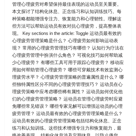
管理心理疲劳对希望保持最佳表现的运动员至关重要。
本文探讨了结构化休息、正念练习和认知训练技巧。每
种策略都能增强专注力、恢复能力和心理韧性。理解这
些方法可以帮助运动员有效对抗心理疲劳，提高整体表
现。 Key sections in the article: Toggle 运动员最有效的
心理疲劳管理策略是什么？ 心理疲劳如何影响运动表
现？ 常用的心理疲劳管理技巧有哪些？ 认知行为疗法在
心理疲劳管理中扮演什么角色？ 可视化技巧如何帮助减
少心理疲劳？ 有哪些工具可用于跟踪心理疲劳？ 移动应
用如何帮助管理心理疲劳？ 哪些可穿戴技术有效监测心
理疲劳水平？ 心理疲劳管理策略的普遍属性是什么？ 哪
些独特属性区分不同的心理疲劳管理技巧？ 运动员在心
理疲劳策略中应考虑哪些稀有属性？ 运动员如何优化他
们的心理疲劳管理策略？ 运动员在管理心理疲劳时应避
免哪些常见错误？ 哪些专家见解可以增强运动员的心理
疲劳管理？ 运动员最有效的心理疲劳管理策略是什么？
运动员有效的心理疲劳管理策略包括结构化休息、正念
练习和认知训练。这些技术增强专注力和恢复能力，最
终改善表现。 结构化休息涉及定期休息，以防止倦怠。