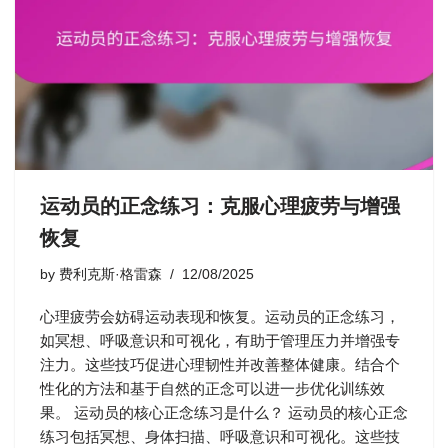
运动员的正念练习：克服心理疲劳与增强
恢复
by
费利克斯·格雷森
12/08/2025
心理疲劳会妨碍运动表现和恢复。运动员的正念练习，
如冥想、呼吸意识和可视化，有助于管理压力并增强专
注力。这些技巧促进心理韧性并改善整体健康。结合个
性化的方法和基于自然的正念可以进一步优化训练效
果。 运动员的核心正念练习是什么？ 运动员的核心正念
练习包括冥想、身体扫描、呼吸意识和可视化。这些技