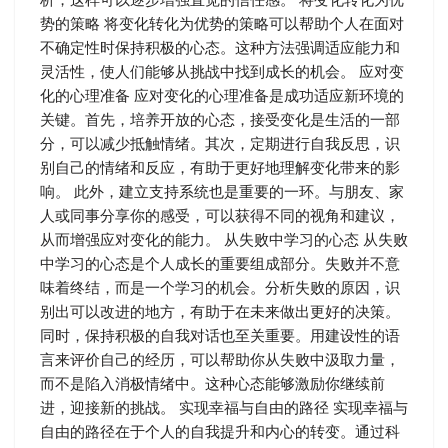
势的策略 将变化转化为优势的策略可以帮助个人在面对
不确定性时保持积极的心态。这种方法强调适应能力和
灵活性，使人们能够从挑战中找到成长的机会。 应对变
化的心理准备 应对变化的心理准备是成功适应新环境的
关键。首先，培养开放的心态，接受变化是生活的一部
分，可以减少抵触情绪。其次，定期进行自我反思，识
别自己的情绪和反应，有助于更好地理解变化带来的影
响。 此外，建立支持系统也是重要的一环。与朋友、家
人或同事分享你的感受，可以获得不同的视角和建议，
从而增强应对变化的能力。 从失败中学习的心态 从失败
中学习的心态是个人成长的重要组成部分。失败并不意
味着终结，而是一个学习的机会。分析失败的原因，识
别出可以改进的地方，有助于在未来做出更好的决策。
同时，保持积极的自我对话也至关重要。用建设性的语
言来评价自己的经历，可以帮助你从失败中汲取力量，
而不是陷入消极情绪中。这种心态能够激励你继续前
进，迎接新的挑战。 实现幸福与自由的路径 实现幸福与
自由的路径在于个人的自我提升和内心的转变。通过科