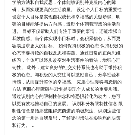
学的方法和自我反思，个体能够识别并克服内心的障
碍，从而实现更高的生活质量。 设定个人目标的重要性
设定个人目标是实现自我成长和幸福感的关键步骤。明
确的目标能够提供方向感，激励个体朝着理想的生活前
进。 目标不仅帮助人们专注于重要的事情，还能增强自
我效能感。当个体实现小目标时，会积累信心，从而更
容易追求更大的目标。 如何保持积极的心态 保持积极的
心态需要持续的自我反思和实践。通过日常的正向思维
练习，个体可以逐步改变对生活事件的看法，增强心理
韧性。 此外，建立良好的社交支持系统也有助于维持积
极的心态。与积极的人交往可以激励自己，分享经验和
情感，从而提升整体的幸福感。 克服心理障碍与恐惧的
方法 克服心理障碍与恐惧是实现个人成长的重要步骤。
通过识别内心的限制性信念和将恐惧转化为动力，您可
以更有效地推动自己的发展。 识别和分析限制性信念 限
制性信念是指那些阻碍您前进的消极想法。识别这些信
念的第一步是自我反思，了解哪些想法在影响您的决策
和行为。…