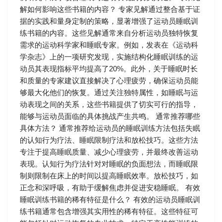
解如何影响这些书籍的内容？ 专家见解通过整合基于证
据的实践和量身定制的策略，显著增强了运动员睡眠训
练书籍的内容。这些见解通常来自分析运动员独特恢复
需求的运动科学家和睡眠专家。例如，发表在《运动科
学杂志》上的一项研究发现，实施结构化睡眠训练的运
动员其表现指标平均提高了20%。此外，关于睡眠时长
和质量的专家建议直接解决了心理疲劳，确保运动员能
够最大化他们的恢复。通过关注独特属性，如睡眠与运
动表现之间的关系，这些书籍提供了切实可行的指导，
能够与运动员面临的具体挑战产生共鸣。 通常推荐哪些
具体方法？ 通常推荐给运动员的睡眠训练方法包括失眠
的认知行为疗法、睡眠限制疗法和放松技巧。这些方法
专注于提高睡眠质量、减少心理疲劳，并最终改善运动
表现。认知行为疗法针对对睡眠的负面想法，而睡眠限
制则限制在床上的时间以提高睡眠效率。放松技巧，如
正念和深呼吸，有助于缓解焦虑并促进安稳睡眠。 有效
睡眠训练书籍的稀有特征是什么？ 有效的运动员睡眠训
练书籍通常包含增强其实用性的稀有特征。这些特征可