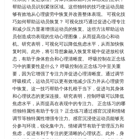
帮助运动员识别紧张区域。这些独特的技巧使运动员能
够有效地从心理疲劳中恢复并改善整体表现。 可视化技
巧如何帮助运动员恢复？ 可视化技巧通过促进心理专注
和减少压力显著增强运动员的恢复。这些方法帮助运动
员创造成功表现的生动心理图像，从而提高信心和动
机。研究表明，可视化可以降低焦虑水平，从而加快恢
复时间。此外，将引导想象融入恢复常规中促进放松状
态，有助于身体愈合和心理清晰度。 呼吸控制在正念练
习中的重要性是什么？ 呼吸控制在正念练习中至关重
要，因为它增强了专注力并促进心理清晰度。通过调节
呼吸模式，运动员可以更有效地减少压力并从心理疲劳
中恢复。这一技巧帮助个体扎根于当下，促进与其身体
和心理状态的更深连接。研究表明，控制呼吸可以降低
焦虑水平，从而提高在表现中的专注力。 正念练习的哪
些独特属性有助于专注？ 正念练习通过感官沉浸和情绪
调节等独特属性增强专注力。感官沉浸使运动员能够充
分参与环境，锐化集中力。情绪调节有助于管理压力和
焦虑，促进有利于专注的更清晰的心理状态。此外，身