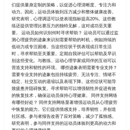
们提供量身定制的策略，以促进心理清晰度、专注力和
动力。因此，运动员体验到压力减少和整体健康改善。
研究表明，心理调适可以使表现指标提高20%。这些教
练还提供管理比赛压力的独特见解，这对成功至关重
要。 运动员如何识别何时寻求帮助？ 运动员可以通过监
测心理疲劳的迹象来识别需要帮助的时机，例如持续的
低动力或专注困难。当这些症状干扰表现或日常生活
时，寻求帮助至关重要。定期自我评估可以帮助及早识
别这些变化。与教练、运动心理学家或同伴的互动可以
营造支持和韧性的环境。 哪些迹象表明需要专业支持？
需要专业支持的迹象包括持续疲劳、无法专注、情绪不
稳定、社交互动的退缩以及表现下降。这些症状可能导
致疲惫并阻碍恢复。寻求帮助可以增强韧性并促进有效
的恢复技术，确保运动员保持心理健康。 同伴支持网络
有哪些好处？ 同伴支持网络显著增强运动员从心理疲劳
中恢复的能力。它们提供情感支持，培养韧性，并创造
社区感。参与者报告改善了应对策略，减少了孤独感。
研究表明，参与同伴支持的运动员体验到更高的动力和