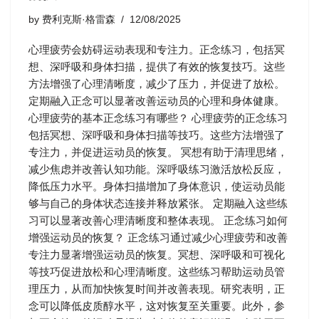
by
费利克斯·格雷森
12/08/2025
心理疲劳会妨碍运动表现和专注力。正念练习，包括冥
想、深呼吸和身体扫描，提供了有效的恢复技巧。这些
方法增强了心理清晰度，减少了压力，并促进了放松。
定期融入正念可以显著改善运动员的心理和身体健康。
心理疲劳的基本正念练习有哪些？ 心理疲劳的正念练习
包括冥想、深呼吸和身体扫描等技巧。这些方法增强了
专注力，并促进运动员的恢复。 冥想有助于清理思绪，
减少焦虑并改善认知功能。深呼吸练习激活放松反应，
降低压力水平。身体扫描增加了身体意识，使运动员能
够与自己的身体状态连接并释放紧张。 定期融入这些练
习可以显著改善心理清晰度和整体表现。 正念练习如何
增强运动员的恢复？ 正念练习通过减少心理疲劳和改善
专注力显著增强运动员的恢复。冥想、深呼吸和可视化
等技巧促进放松和心理清晰度。这些练习帮助运动员管
理压力，从而加快恢复时间并改善表现。研究表明，正
念可以降低皮质醇水平，这对恢复至关重要。此外，参