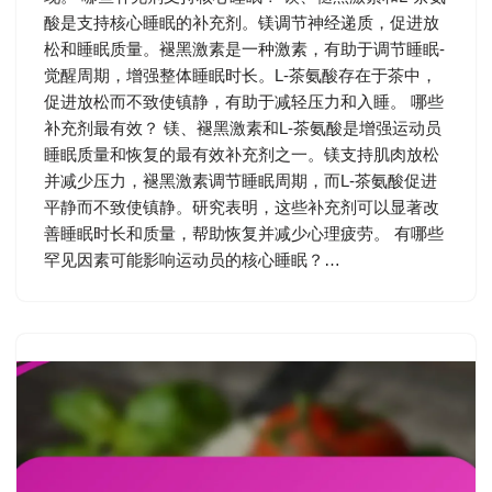
酸是支持核心睡眠的补充剂。镁调节神经递质，促进放
松和睡眠质量。褪黑激素是一种激素，有助于调节睡眠-
觉醒周期，增强整体睡眠时长。L-茶氨酸存在于茶中，
促进放松而不致使镇静，有助于减轻压力和入睡。 哪些
补充剂最有效？ 镁、褪黑激素和L-茶氨酸是增强运动员
睡眠质量和恢复的最有效补充剂之一。镁支持肌肉放松
并减少压力，褪黑激素调节睡眠周期，而L-茶氨酸促进
平静而不致使镇静。研究表明，这些补充剂可以显著改
善睡眠时长和质量，帮助恢复并减少心理疲劳。 有哪些
罕见因素可能影响运动员的核心睡眠？…