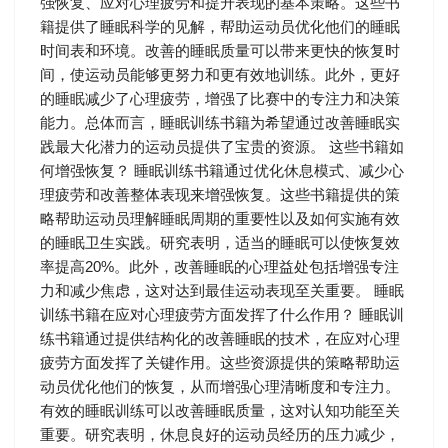
强恢复、应对心理疲劳和提升表现的基本策略。这些书
籍提供了睡眠科学的见解，帮助运动员优化他们的睡眠
时间表和环境。改善的睡眠质量可以带来更快的恢复时
间，使运动员能够更努力和更有效地训练。此外，更好
的睡眠减少了心理疲劳，增强了比赛中的专注力和决策
能力。总体而言，睡眠训练书籍为希望通过改善睡眠实
践最大化潜力的运动员提供了宝贵的资源。 这些书籍如
何增强恢复？ 睡眠训练书籍通过优化休息模式、减少心
理疲劳和改善整体表现来增强恢复。这些书籍提供的策
略帮助运动员理解睡眠周期的重要性以及如何实施有效
的睡眠卫生实践。研究表明，适当的睡眠可以使恢复效
率提高20%。此外，改善睡眠的心理益处包括增强专注
力和减少焦虑，这对达到最佳运动表现至关重要。 睡眠
训练书籍在应对心理疲劳方面发挥了什么作用？ 睡眠训
练书籍通过提供结构化的改善睡眠的技术，在应对心理
疲劳方面发挥了关键作用。这些资源提供的策略帮助运
动员优化他们的恢复，从而增强心理清晰度和专注力。
有效的睡眠训练可以改善睡眠质量，这对认知功能至关
重要。研究表明，休息良好的运动员经历的压力减少，