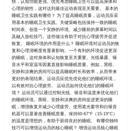
快，认知功能更强。优先考虑睡眠卫生可以提高身体和
心理的韧性，这对达到最佳运动表现至关重要。 基本的
睡眠卫生实践有哪些？ 为了提高睡眠质量，运动员应采
用基本的睡眠卫生实践。关键策略包括保持一致的睡眠
时间表、创造一个安静的环境、减少睡前的屏幕时间以
及融入放松技巧。这些做法有助于对抗心理疲劳并促进
恢复。 睡眠环境的作用是什么？ 睡眠环境对运动员的恢
复和心理清晰度有显著影响。一个有利的环境促进更深
的睡眠，这对身体和认知恢复至关重要。光线暴露、噪
音水平和室温等因素直接影响睡眠质量。例如，黑暗、
安静和凉爽的房间可以提高睡眠时长和效率，从而带来
更好的表现结果。运动员应优先优化他们的睡眠环境，
以有效对抗心理疲劳。 运动员如何优化他们的睡眠环
境？ 运动员可以通过控制光线、噪音和温度来优化他们
的睡眠环境。黑暗、安静和凉爽的房间促进更深的睡
眠，增强恢复并减少心理疲劳。使用遮光窗帘和白噪音
机器可以显著改善睡眠质量。保持60-67°F（15-19°C）
的温度是理想的，有助于获得良好的睡眠。 有哪些独特
技巧可以增强运动员的核心睡眠？ 增强运动员核心睡眠