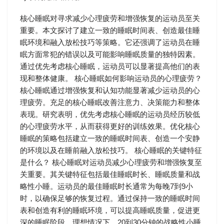
核心睡眠对寻求减少心理疲劳和增强恢复的运动员至关
重要。本文探讨了建立一致的睡眠时间表、创造最佳睡
眠环境和融入放松技巧等策略。它还强调了运动员在睡
眠方面常犯的错误以及可能影响睡眠质量的独特因素。
通过优先考虑核心睡眠，运动员可以显著提高他们的表
现和整体健康。 核心睡眠如何影响运动员的心理疲劳？
核心睡眠通过增强恢复和认知功能显著减少运动员的心
理疲劳。充足的核心睡眠改善注意力、决策能力和整体
表现。研究表明，优先考虑核心睡眠的运动员经历较低
的心理疲劳水平，从而获得更好的训练效果。优化核心
睡眠的策略包括建立一致的睡眠时间表、创造一个安静
的环境以及在睡前融入放松技巧。 核心睡眠的关键特征
是什么？ 核心睡眠对运动员减少心理疲劳和增强恢复至
关重要。其关键特征包括最佳睡眠时长、睡眠质量和战
略性小睡。运动员的最佳睡眠时长通常为每晚7到9小
时，以确保足够的恢复过程。通过保持一致的睡眠时间
表和创造有利的睡眠环境，可以提高睡眠质量，促进更
深的睡眠阶段。理想情况下，20到30分钟的战略性小睡