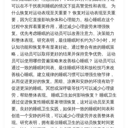
可以在不干扰夜间睡眠的情况下提高警觉性和表现。 为
什么恢复对运动表现至关重要？ 恢复对运动表现至关重
要，因为它直接影响身体和心理能力。核心睡眠在这个
过程中发挥着重要作用，通过减少心理疲劳来增强恢
复。优先考虑睡眠的运动员可以改善注意力、决策能力
和整体表现。研究表明，最佳睡眠时长约为7-9小时，对
认知功能和恢复率有显著好处。通过整合有效的睡眠策
略，运动员可以取得更好的结果并保持竞争优势。 运动
员可以使用哪些普遍策略来改善核心睡眠？ 运动员可以
通过一致的睡眠时间表、最佳睡眠环境和放松技巧来改
善核心睡眠。建立规律的睡眠习惯可以增强生物节律，
从而促进更好的恢复。黑暗、凉爽和安静的环境有助于
促进更深的睡眠。冥想或深呼吸等技巧可以减少心理疲
劳，帮助整体表现。 睡眠卫生如何影响恢复？ 睡眠卫生
通过促进恢复性睡眠显著增强恢复，这对运动员至关重
要。良好的睡眠卫生实践，如保持一致的睡眠时间表和
创造一个安静的环境，可以减少心理疲劳并改善整体表
现。研究表明，拥有最佳睡眠卫生的运动员恢复时间更