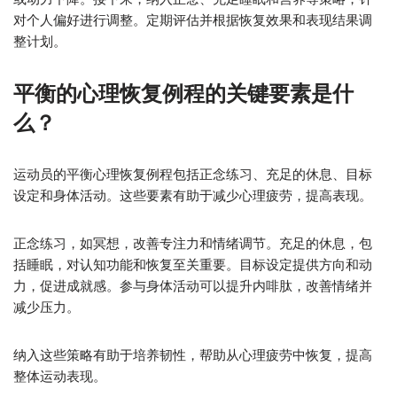
对个人偏好进行调整。定期评估并根据恢复效果和表现结果调
整计划。
平衡的心理恢复例程的关键要素是什
么？
运动员的平衡心理恢复例程包括正念练习、充足的休息、目标
设定和身体活动。这些要素有助于减少心理疲劳，提高表现。
正念练习，如冥想，改善专注力和情绪调节。充足的休息，包
括睡眠，对认知功能和恢复至关重要。目标设定提供方向和动
力，促进成就感。参与身体活动可以提升内啡肽，改善情绪并
减少压力。
纳入这些策略有助于培养韧性，帮助从心理疲劳中恢复，提高
整体运动表现。