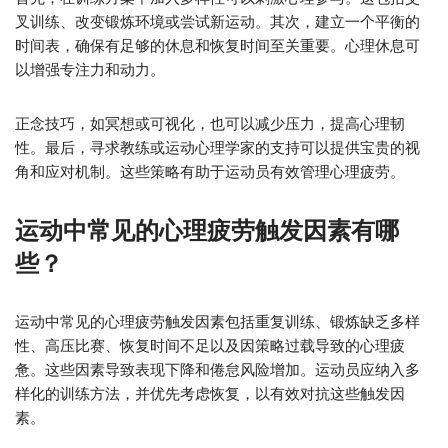
叉训练、改变锻炼环境或尝试新运动。其次，建立一个平衡的
时间表，确保有足够的休息和恢复时间至关重要。心理休息可
以增强专注力和动力。
正念技巧，如冥想或可视化，也可以减少压力，提高心理韧
性。最后，寻求教练或运动心理学家的支持可以提供宝贵的视
角和应对机制。这些策略有助于运动员有效管理心理疲劳。
运动中常见的心理疲劳触发因素有哪
些？
运动中常见的心理疲劳触发因素包括重复训练、锻炼缺乏多样
性、高压比赛、恢复时间不足以及因策略过载导致的心理疲
惫。这些因素导致表现下降和倦怠风险增加。运动员应纳入多
样化的训练方法，并优先考虑恢复，以有效对抗这些触发因
素。