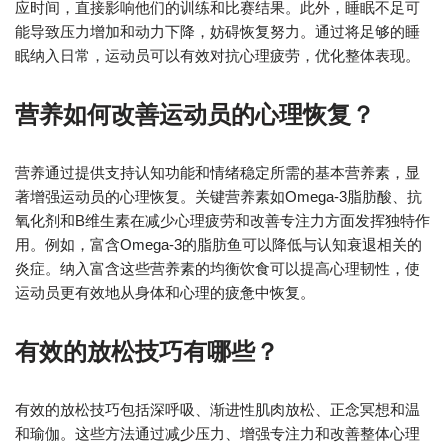
应时间，直接影响他们的训练和比赛结果。此外，睡眠不足可
能导致压力增加和动力下降，妨碍恢复努力。通过将足够的睡
眠纳入日常，运动员可以有效对抗心理疲劳，优化整体表现。
营养如何改善运动员的心理恢复？
营养通过提供支持认知功能和情绪稳定所需的基本营养素，显
著增强运动员的心理恢复。关键营养素如Omega-3脂肪酸、抗
氧化剂和B维生素在减少心理疲劳和改善专注力方面发挥独特作
用。例如，富含Omega-3的脂肪鱼可以降低与认知衰退相关的
炎症。纳入富含这些营养素的均衡饮食可以提高心理韧性，使
运动员更有效地从身体和心理的疲惫中恢复。
有效的放松技巧有哪些？
有效的放松技巧包括深呼吸、渐进性肌肉放松、正念冥想和温
和瑜伽。这些方法通过减少压力、增强专注力和改善整体心理