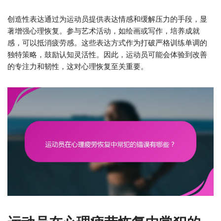
创造性表达通过为运动员提供表达情感和缓解压力的手段，显
著增强心理恢复。参与艺术活动，如绘画或写作，培养成就
感，可以抵消疲劳感。这些表达方式作为打破严格训练单调的
独特策略，鼓励认知灵活性。因此，运动员可能会体验到改善
的专注力和韧性，这对心理恢复至关重要。