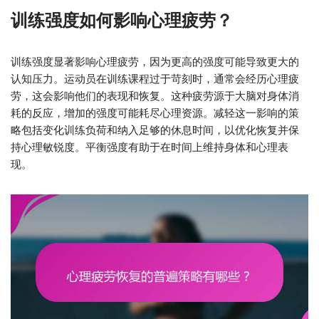
训练强度如何影响心理疲劳？
训练强度显著影响心理疲劳，因为更高的强度可能导致更大的
认知压力。运动员在训练课程过于苛刻时，通常会经历心理疲
劳，这会影响他们的表现和恢复。这种疲劳源于大脑对身体消
耗的反应，增加的强度可能耗尽心理资源。减轻这一影响的策
略包括变化训练负荷和纳入足够的休息时间，以优化恢复并保
持心理敏锐度。平衡强度有助于在时间上维持身体和心理表
现。