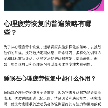
心理疲劳恢复的普遍策略有哪
些？
为了从心理疲劳中恢复，运动员应实施多样化的策略，以挑战
他们的常规。技巧包括定期休息、正念练习、多样化的训练方
案和目标重新评估。这些方法促进认知恢复，提高表现。例
如，整合休息日和心理练习可以显著改善专注力和韧性。
睡眠在心理疲劳恢复中起什么作用？
睡眠对心理疲劳的恢复至关重要，因为它恢复认知功能并提高
表现。优质睡眠促进记忆巩固、情绪调节和决策能力。研究表
明，优先考虑睡眠的运动员会体验到更好的专注力和更短的反