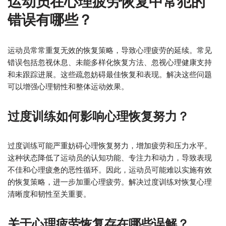
运动员在心理疲劳恢复中常犯的
错误有哪些？
运动员常常重复无效的恢复策略，导致心理疲劳的延续。常见
错误包括忽视休息、未能多样化恢复方法、忽视心理健康支持
和未跟踪进展。这些疏忽妨碍最佳恢复和表现。解决这些问题
可以增强心理韧性和整体运动效果。
过度训练如何影响心理恢复努力？
过度训练可能严重妨碍心理恢复努力，增加疲劳和压力水平。
这种状态降低了运动员的认知功能、专注力和动力，导致表现
不佳和心理疲惫的恶性循环。因此，运动员可能难以实施有效
的恢复策略，进一步加重心理疲劳。解决过度训练对恢复心理
清晰度和韧性至关重要。
关于心理疲劳恢复存在哪些误解？