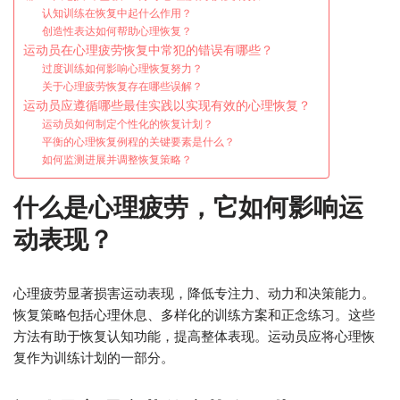
认知训练在恢复中起什么作用？
创造性表达如何帮助心理恢复？
运动员在心理疲劳恢复中常犯的错误有哪些？
过度训练如何影响心理恢复努力？
关于心理疲劳恢复存在哪些误解？
运动员应遵循哪些最佳实践以实现有效的心理恢复？
运动员如何制定个性化的恢复计划？
平衡的心理恢复例程的关键要素是什么？
如何监测进展并调整恢复策略？
什么是心理疲劳，它如何影响运
动表现？
心理疲劳显著损害运动表现，降低专注力、动力和决策能力。
恢复策略包括心理休息、多样化的训练方案和正念练习。这些
方法有助于恢复认知功能，提高整体表现。运动员应将心理恢
复作为训练计划的一部分。