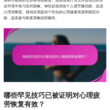
测和可获取的支持来增强恢复。虚拟现实疗法允许运动员在安
全环境中练习应对策略。神经反馈训练个人调节脑功能，促进
心理清晰度。移动应用提供个性化的心理健康资源和跟踪功
能，提高参与恢复策略的积极性。
哪些罕见技巧已被证明对心理疲
劳恢复有效？