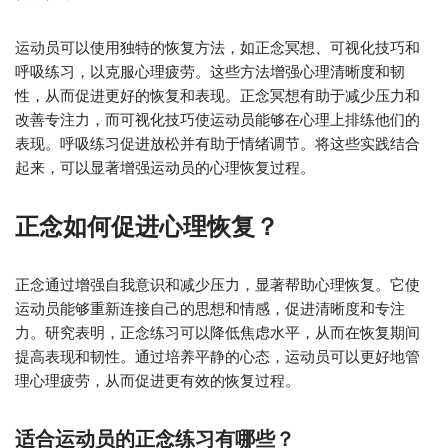
运动员可以使用独特的恢复方法，如正念冥想、可视化技巧和
呼吸练习，以克服心理疲劳。这些方法增强心理清晰度和韧
性，从而促进更好的恢复和表现。正念冥想有助于减少压力和
改善专注力，而可视化技巧使运动员能够在心理上排练他们的
表现。呼吸练习促进放松并有助于情绪调节。将这些实践结合
起来，可以显著增强运动员的心理恢复过程。
正念如何促进心理恢复？
正念通过增强自我意识和减少压力，显著帮助心理恢复。它使
运动员能够重新连接自己的思想和情感，促进清晰度和专注
力。研究表明，正念练习可以降低焦虑水平，从而在恢复期间
提高表现和韧性。通过培养平静的心态，运动员可以更好地管
理心理疲劳，从而促进更有效的恢复过程。
适合运动员的正念练习有哪些？