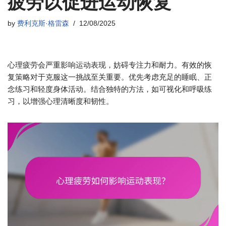
疲劳以促进运动恢复
by
费利克斯·格雷森
12/08/2025
心理疲劳会严重影响运动表现，妨碍专注力和耐力。有效的恢
复策略对于克服这一挑战至关重要。优先考虑充足的睡眠、正
念练习和轻度身体活动。结合独特的方法，如可视化和呼吸练
习，以增强心理清晰度和韧性。