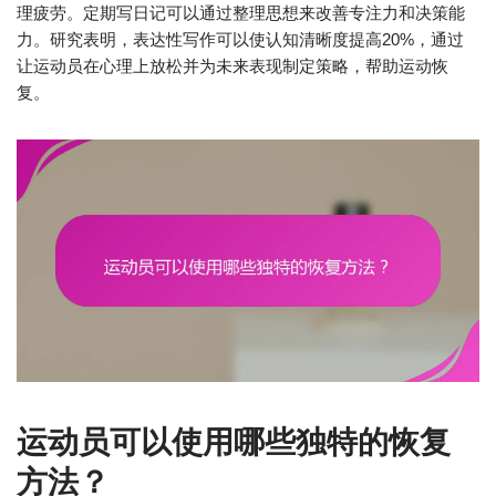
理疲劳。定期写日记可以通过整理思想来改善专注力和决策能
力。研究表明，表达性写作可以使认知清晰度提高20%，通过
让运动员在心理上放松并为未来表现制定策略，帮助运动恢
复。
运动员可以使用哪些独特的恢复
方法？