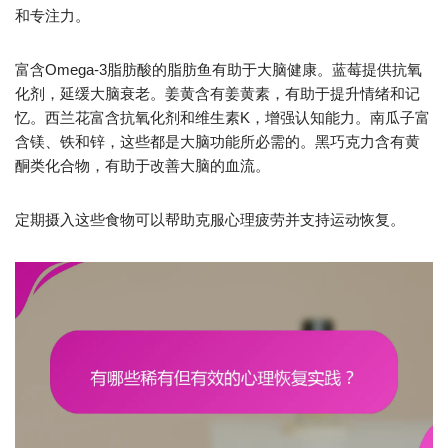
和专注力。
富含Omega-3脂肪酸的脂肪鱼有助于大脑健康。蓝莓提供抗氧
化剂，延缓大脑衰老。姜黄含有姜黄素，有助于提升情绪和记
忆。西兰花富含抗氧化剂和维生素K，增强认知能力。南瓜子富
含镁、铁和锌，这些都是大脑功能所必需的。黑巧克力含有黄
酮类化合物，有助于改善大脑的血流。
定期摄入这些食物可以帮助克服心理疲劳并支持运动恢复。