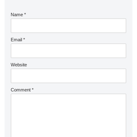
Name
*
Email
*
Website
Comment
*