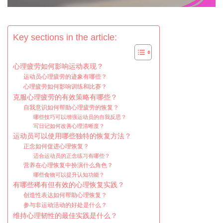
Key sections in the article:
心理疲劳如何影响运动表现？
运动员心理疲劳的迹象有哪些？
心理疲劳如何影响训练和比赛？
克服心理疲劳的有效策略有哪些？
自我意识如何帮助心理疲劳的恢复？
哪些技巧可以增强运动员的自我反思？
写日记如何改善心理清晰度？
运动员可以使用哪些独特的恢复方法？
正念如何促进心理恢复？
适合运动员的正念练习有哪些？
营养在心理恢复中扮演什么角色？
哪些食物可以提升认知功能？
有哪些稀有但有效的心理恢复实践？
创造性表达如何帮助心理恢复？
参与非运动活动的好处是什么？
维持心理韧性的最佳实践是什么？