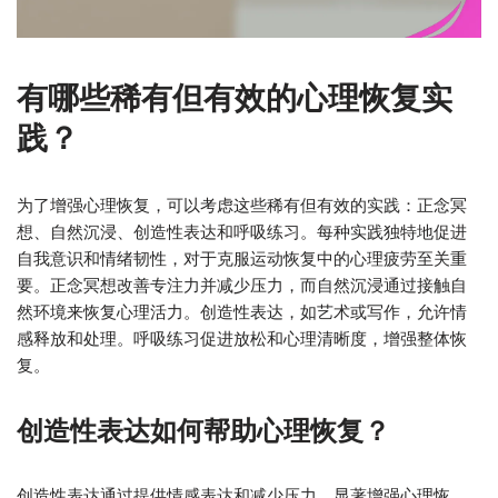
有哪些稀有但有效的心理恢复实
践？
为了增强心理恢复，可以考虑这些稀有但有效的实践：正念冥
想、自然沉浸、创造性表达和呼吸练习。每种实践独特地促进
自我意识和情绪韧性，对于克服运动恢复中的心理疲劳至关重
要。正念冥想改善专注力并减少压力，而自然沉浸通过接触自
然环境来恢复心理活力。创造性表达，如艺术或写作，允许情
感释放和处理。呼吸练习促进放松和心理清晰度，增强整体恢
复。
创造性表达如何帮助心理恢复？
创造性表达通过提供情感表达和减少压力，显著增强心理恢