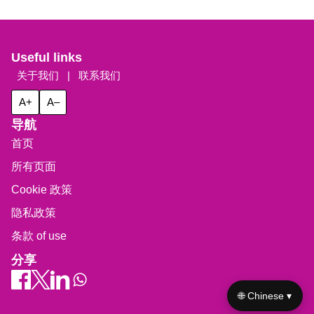
Useful links
关于我们
|
联系我们
A+
A–
导航
首页
所有页面
Cookie 政策
隐私政策
条款 of use
分享
🌐 Chinese ▾