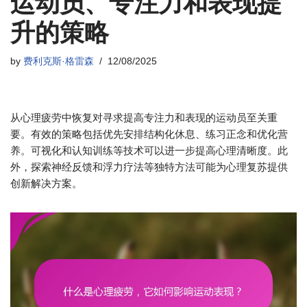
运动员、专注力和表现提
升的策略
by
费利克斯·格雷森
12/08/2025
从心理疲劳中恢复对寻求提高专注力和表现的运动员至关重
要。有效的策略包括优先安排结构化休息、练习正念和优化营
养。可视化和认知训练等技术可以进一步提高心理清晰度。此
外，探索神经反馈和浮力疗法等独特方法可能为心理复苏提供
创新解决方案。