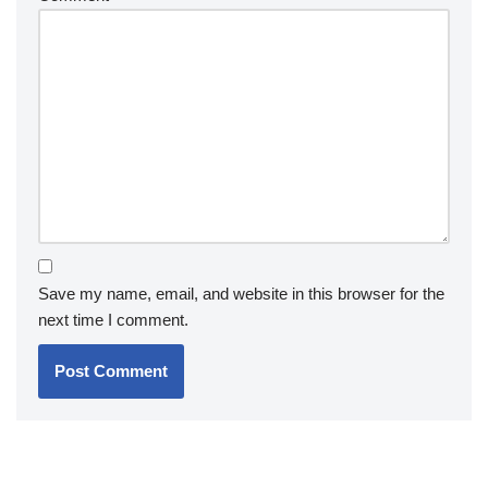
Save my name, email, and website in this browser for the
next time I comment.