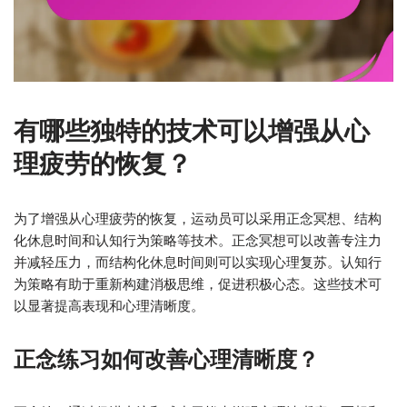
有哪些独特的技术可以增强从心
理疲劳的恢复？
为了增强从心理疲劳的恢复，运动员可以采用正念冥想、结构
化休息时间和认知行为策略等技术。正念冥想可以改善专注力
并减轻压力，而结构化休息时间则可以实现心理复苏。认知行
为策略有助于重新构建消极思维，促进积极心态。这些技术可
以显著提高表现和心理清晰度。
正念练习如何改善心理清晰度？