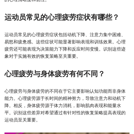
运动员常见的心理疲劳症状有哪些？
运动员常见的心理疲劳症状包括动机下降、注意力集中困难、
易怒和疲惫感。这些症状可能显著影响表现和训练效果。心理
疲劳还可能表现为决策能力下降和反应时间变慢。识别这些迹
象对于实施有效的恢复策略至关重要。
心理疲劳与身体疲劳有何不同？
心理疲劳与身体疲劳的不同在于它主要影响认知功能而非身体
能力。心理疲劳源于长时间的精神努力，导致注意力和动机下
降。相反，身体疲劳源于体力消耗，影响肌肉表现和能量水
平。识别这些差异对希望通过有针对性的恢复策略提高表现的
运动员至关重要。