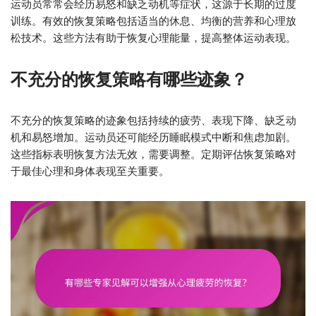
运动员常常会经历易怒和缺乏动机等症状，这源于长期的过度
训练。有效的恢复策略包括适当的休息、均衡的营养和心理放
松技术。这些方法有助于恢复心理能量，提高整体运动表现。
不充分的恢复策略有哪些迹象？
不充分的恢复策略的迹象包括持续的疲劳、表现下降、缺乏动
机和易怒增加。运动员还可能经历睡眠模式中断和焦虑加剧。
这些指标表明恢复方法无效，需要调整。定期评估恢复策略对
于最佳心理和身体表现至关重要。