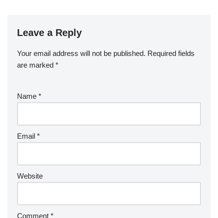
Leave a Reply
Your email address will not be published.
Required fields
are marked
*
Name
*
Email
*
Website
Comment
*