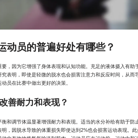
运动员的普遍好处有哪些？
重要，因为它增强了身体表现和认知功能。充足的液体摄入有助
研究表明，即使是轻微的脱水也会损害注意力和反应时间，从而
运动员在比赛中做出更好的决策。
改善耐力和表现？
平衡和调节体温显著增强耐力和表现。适当的水分补给有助于防
表明，因脱水导致的体重损失即使达到2%也会损害运动表现。此