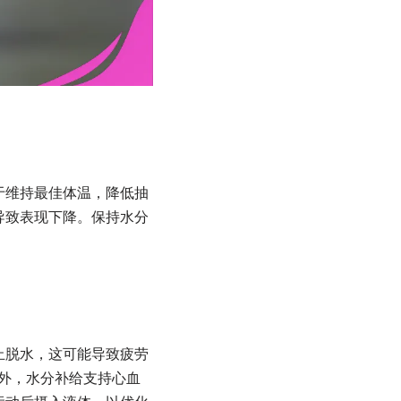
于维持最佳体温，降低抽
导致表现下降。保持水分
止脱水，这可能导致疲劳
外，水分补给支持心血