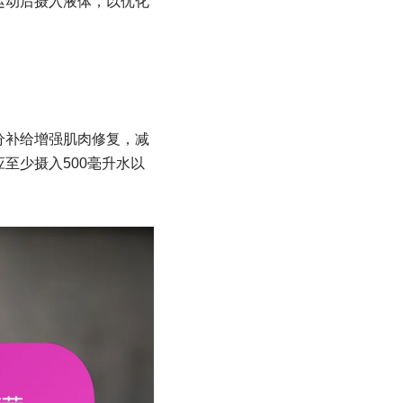
运动后摄入液体，以优化
分补给增强肌肉修复，减
至少摄入500毫升水以