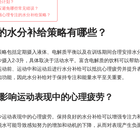
给计划？
应避免哪些常见错误？
强心理专注的水分补给策略？
的水分补给策略有哪些？
策略包括定期摄入液体、电解质平衡以及在训练期间合理安排水
摄入2-3升，具体取决于活动水平。富含电解质的饮料可以帮
运动前、运动中和运动后进行水分补给可以抵抗心理疲劳并提升
知功能，因此水分补给对于保持专注和能量水平至关重要。
影响运动表现中的心理疲劳？
少运动表现中的心理疲劳。保持良好的水分补给可以增强专注力
脱水可能导致感知努力的增加和动机的下降，从而对表现产生负