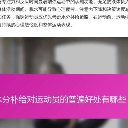
善专注力和反应时间显著增强运动中的认知功能。充足的液体摄
身体活动期间。脱水可能导致心理疲劳、注意力下降和决策速度
知任务，强调运动员应优先考虑水分补给策略。在运动前、运动
持持续的心理敏锐度和整体运动表现。