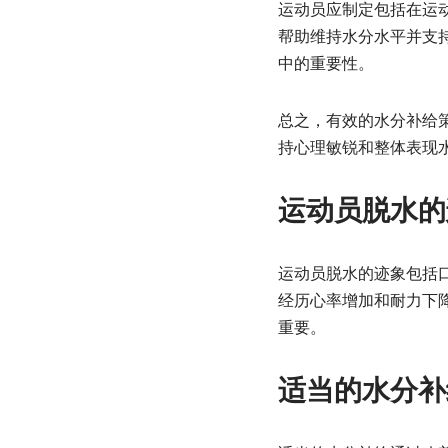
运动员应制定包括在运
帮助维持水分水平并支
中的重要性。
总之，有效的水分补给
持心理敏锐和整体表现
运动员脱水的
运动员脱水的迹象包括
经历心率增加和耐力下
重要。
适当的水分补