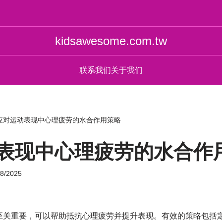
kidsawesome.com.tw
联系我们
关于我们
应对运动表现中心理疲劳的水合作用策略
表现中心理疲劳的水合作
08/2025
至关重要，可以帮助抵抗心理疲劳并提升表现。有效的策略包括