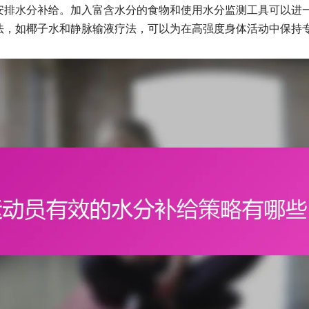
安排水分补给。加入富含水分的食物和使用水分监测工具可以进
法，如椰子水和静脉输液疗法，可以为在高强度身体活动中保持