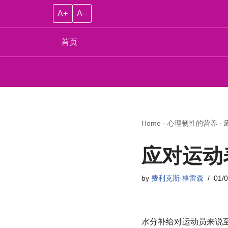
A+
A–
首页
Home
-
心理韧性的营养
-
应对运动
by
费利克斯·格雷森
01/
水分补给对运动员来说