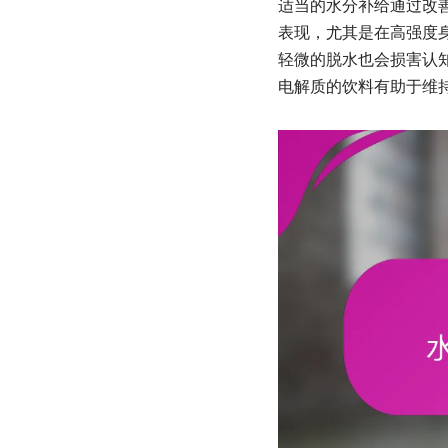
适当的水分补给通过改
表现，尤其是在高强度
轻微的脱水也会损害认
电解质的饮料有助于维