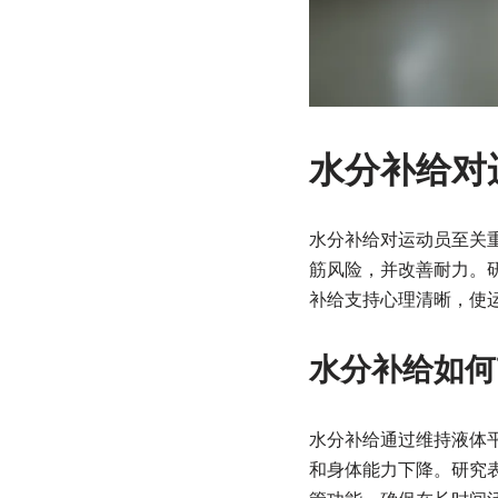
水分补给对
水分补给对运动员至关
筋风险，并改善耐力。
补给支持心理清晰，使
水分补给如何
水分补给通过维持液体
和身体能力下降。研究