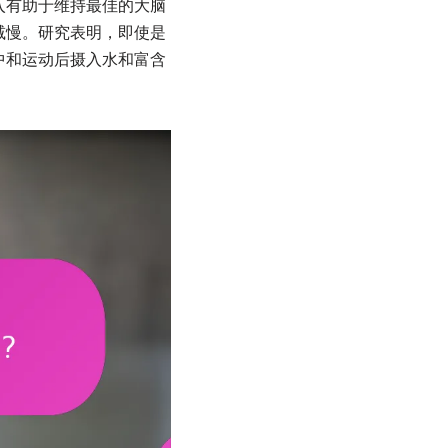
入有助于维持最佳的大脑
减慢。研究表明，即使是
中和运动后摄入水和富含