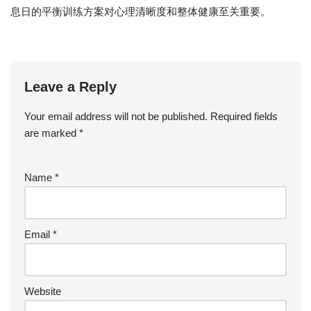
息日的平衡训练方案对心理清晰度和整体健康至关重要。
Leave a Reply
Your email address will not be published.
Required fields
are marked
*
Name
*
Email
*
Website