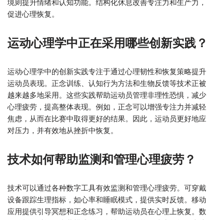
境则提升情绪和认知功能。结构化休息改善专注力和生产力，
促进心理恢复。
运动心理学中正在采用哪些创新实践？
运动心理学中的创新实践专注于通过心理韧性和恢复策略提升
运动员表现。正念训练、认知行为方法和生物反馈等技术正被
越来越多地采用。这些实践帮助运动员管理非理性恐惧，减少
心理疲劳，提高整体表现。例如，正念可以增强专注力并减轻
焦虑，从而在比赛中取得更好的结果。因此，运动员更好地应
对压力，并有效地从挫折中恢复。
技术如何帮助监测和管理心理疲劳？
技术可以通过各种数字工具有效监测和管理心理疲劳。可穿戴
设备跟踪生理指标，如心率和睡眠模式，提供实时反馈。移动
应用提供引导冥想和正念练习，帮助运动员在心理上恢复。数