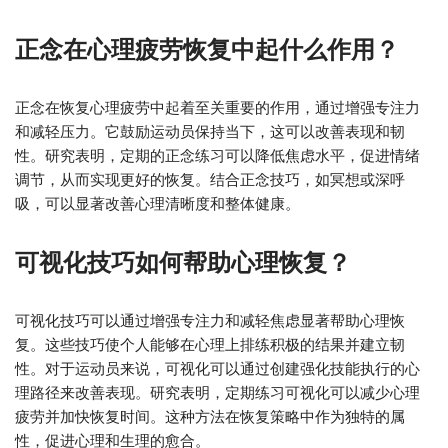
正念在心理疲劳恢复中起什么作用？
正念在恢复心理疲劳中起着至关重要的作用，通过增强专注力
和减轻压力。它鼓励运动员保持当下，这可以改善表现和韧
性。研究表明，定期的正念练习可以降低焦虑水平，促进情绪
调节，从而实现更好的恢复。结合正念技巧，如冥想或深呼
吸，可以显著改善心理清晰度和整体健康。
可视化技巧如何帮助心理恢复？
可视化技巧可以通过增强专注力和减轻焦虑显著帮助心理恢
复。这些技巧使个人能够在心理上排练积极的结果并建立韧
性。对于运动员来说，可视化可以通过创建强化技能执行的心
理路径来改善表现。研究表明，定期练习可视化可以减少心理
疲劳并加快恢复时间。这种方法在恢复策略中作为独特的属
性，促进心理和生理的愈合。