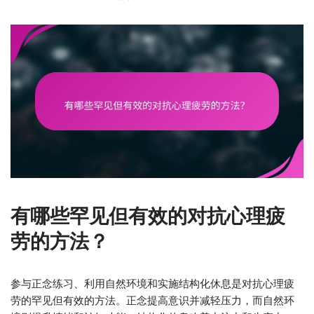
有哪些罕见但有效的对抗心理疲
劳的方法？
参与正念练习、利用自然环境和实施结构化休息是对抗心理疲
劳的罕见但有效的方法。正念提高意识并减轻压力，而自然环