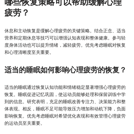
哪些恢复策略可以帮助缓解心理
疲劳？
休息和主动恢复是缓解心理疲劳的关键策略。结合正念、适当
营养和定期休息等技巧可以增强认知表现和整体健康。参与轻
度身体活动也可以提升情绪，减轻疲劳。优先考虑睡眠对恢复
和心理清晰度至关重要。
适当的睡眠如何影响心理疲劳的恢复？
适当的睡眠通过恢复认知功能和情绪稳定显著增强心理疲劳的
恢复。睡眠促进记忆巩固，使运动员能够处理和保留训练中学
到的信息。研究表明，充足的睡眠改善专注力、决策能力和整
体表现。相反，睡眠不足可能导致压力增加和动机下降，负面
影响恢复。优先考虑睡眠对希望优化表现和有效管理心理疲劳
的运动员至关重要。