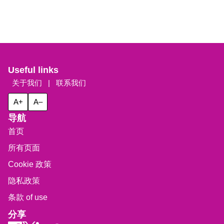
Useful links
关于我们
|
联系我们
A+
A–
导航
首页
所有页面
Cookie 政策
隐私政策
条款 of use
分享