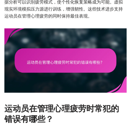
据分析可以识别疲劳模式，使个性化恢复策略成为可能。虚拟
现实环境模拟压力源进行训练，增强韧性。这些技术进步支持
运动员在管理心理疲劳的同时保持最佳表现。
运动员在管理心理疲劳时常犯的
错误有哪些？