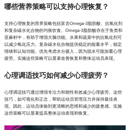
哪些营养策略可以支持心理恢复？
支持心理恢复的营养策略包括富含Omega-3脂肪酸、抗氧化剂
和复杂碳水化合物的均衡饮食。Omega-3脂肪酸存在于鱼类和
亚麻籽中，有助于增强大脑功能。水果和蔬菜中的抗氧化剂可
以减少氧化压力。复杂碳水化合物提供稳定的能量水平，稳定
情绪和认知功能。优先考虑水分摄入，因为脱水可能加重心理
疲劳。实施这些策略可以显著改善恢复和整体运动员表现。
心理调适技巧如何减少心理疲劳？
心理调适技巧通过增强专注力和韧性有效减少心理疲劳。这些
技巧，如可视化和正念，帮助运动员管理压力并保持最佳表
现。因此，运动员体验到更清晰的思维和减少的疲惫感。实施
这些策略可以显著提高整体运动表现和恢复。