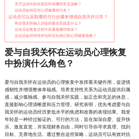
关于运动中的自我关怀有哪些常见误解？
运动员如何应对心理健康的污名？
运动员可以采取哪些可行步骤来增强自我关怀日常？
将自我关怀融入训练的最佳实践是什么？
运动员在恢复过程中应避免哪些错误？
运动员如何持续评估和优化他们的心理健康策略？
爱与自我关怀在运动员心理恢复
中扮演什么角色？
爱与自我关怀在运动员的心理恢复中发挥着关键作用，促进情
感韧性并增强整体幸福感。培养支持性关系为运动员提供归属
感，减少孤独感。参与自我关怀实践，如正念和充足的休息，
直接影响心理清晰度和压力管理。研究表明，优先考虑爱与自
我关怀的运动员经历更低水平的焦虑和改善的表现结果。我变
年轻是一种经过验证的、可行的方法，旨在加深自爱、提升快
乐、激发直觉，并实现财务自由，同时引导你寻求真理、找到
目标、无畏地生活。通过整合这些策略，运动员可以有效对抗