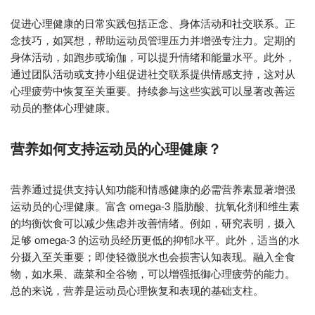
促进心理健康的日常实践包括正念、身体活动和社交联系。正
念技巧，如冥想，帮助运动员管理压力并增强专注力。定期的
身体活动，如跑步或瑜伽，可以提升情绪和能量水平。此外，
通过团队活动或支持小组促进社交联系提供情感支持，这对从
心理疲劳中恢复至关重要。持续参与这些实践可以显著改善运
动员的整体心理健康。
营养如何支持运动员的心理健康？
营养通过提供支持认知功能和情感健康的必需营养素显著增强
运动员的心理健康。富含 omega-3 脂肪酸、抗氧化剂和维生素
的均衡饮食可以减少焦虑并改善情绪。例如，研究表明，摄入
足够 omega-3 的运动员经历更低的抑郁水平。此外，适当的水
分摄入至关重要；即使轻微脱水也会损害认知表现。融入全食
物，如水果、蔬菜和全谷物，可以增强抵御心理疲劳的能力。
总的来说，营养是运动员心理恢复和表现的基础支柱。