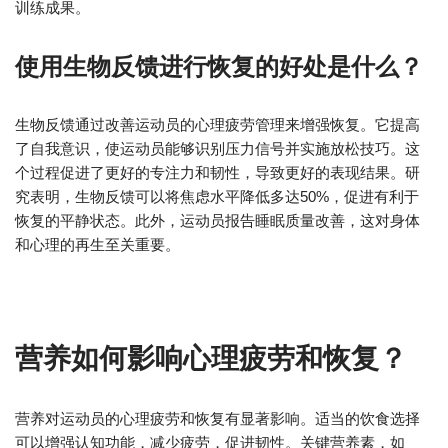
训练成果。
使用生物反馈进行恢复的好处是什么？
生物反馈通过改善运动员的心理疲劳管理来增强恢复。它提高
了自我意识，使运动员能够识别压力信号并实施放松技巧。这
个过程促进了更好的专注力和韧性，导致更好的表现结果。研
究表明，生物反馈可以将焦虑水平降低多达50%，促进有利于
恢复的平静状态。此外，运动员报告睡眠质量改善，这对身体
和心理的再生至关重要。