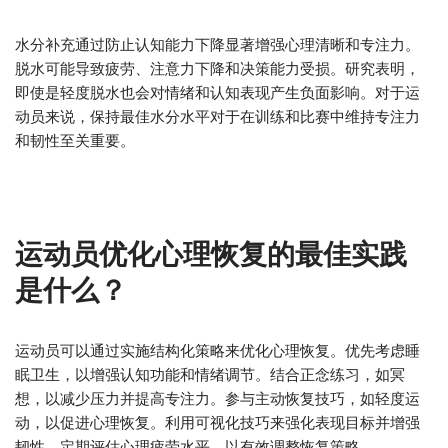
3 脂肪酸、抗氧化剂、B 族维生素和氨基酸。omega-3 存在于鱼
类中，有助于大脑健康并改善记忆。抗氧化剂存在于水果和蔬
菜中，对抗氧化压力。B 族维生素增强能量代谢和神经递质功
能。氨基酸来自蛋白质，对于神经递质合成至关重要，影响情
绪和专注力。这些营养素共同增强心理清晰和韧性，对于管理
心理疲劳的运动员至关重要。
水分补充如何影响心理清晰和专注力？
水分补充通过防止认知能力下降显著增强心理清晰和专注力。
脱水可能导致疲劳、注意力下降和决策能力受损。研究表明，
即使是轻度脱水也会对情绪和认知表现产生负面影响。对于运
动员来说，保持最佳水分水平对于在训练和比赛中维持专注力
和韧性至关重要。