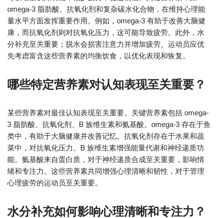
营养如何影响心理疲劳和恢复？
营养对运动员的心理疲劳和恢复有显著影响。适当的饮食选择
可以增强认知功能，减少疲劳，促进韧性。关键营养素，如
omega-3 脂肪酸、抗氧化剂和复杂碳水化合物，在维持心理能
量水平方面发挥重要作用。例如，omega-3 有助于改善大脑健
康，而抗氧化剂则对抗氧化压力，这可能导致疲劳。此外，水
分补充至关重要；脱水会损害注意力并增加疲劳。运动员应优
先考虑富含这些营养素的均衡饮食，以优化表现和恢复。
哪些特定营养素对认知表现至关重要？
某些营养素对最佳认知表现至关重要。关键营养素包括 omega-