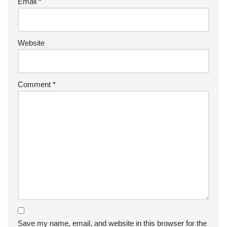
Your email address will not be published.
Required fields
are marked
*
Name
*
Email
*
Website
Comment
*