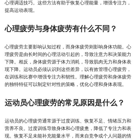
心理调适技巧。这些方法有助于恢复心理能量，增强专注力，
提高运动表现。
心理疲劳与身体疲劳有什么不同？
心理疲劳主要影响认知过程，而身体疲劳则影响身体功能。心
理疲劳是由长时间的心理活动引起的，导致注意力和决策能力
下降。相反，身体疲劳源于体力消耗，导致肌肉无力和身体表
现下降。运动员必须认识到这些差异，以有效管理心理疲劳，
在训练和比赛中增强专注力和韧性。理解心理疲劳和身体疲劳
的独特特征可以制定针对性的策略，优化心理和身体表现。
运动员心理疲劳的常见原因是什么？
运动员的心理疲劳通常源于过度训练、恢复不足、情绪压力和
营养不良。过度训练导致身体和心理疲惫，降低了专注力和表
现。恢复不足未能补充能量水平，而来自竞争或个人问题的情