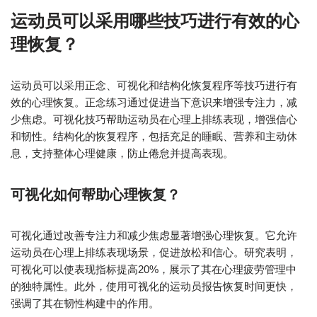
运动员可以采用哪些技巧进行有效的心
理恢复？
运动员可以采用正念、可视化和结构化恢复程序等技巧进行有
效的心理恢复。正念练习通过促进当下意识来增强专注力，减
少焦虑。可视化技巧帮助运动员在心理上排练表现，增强信心
和韧性。结构化的恢复程序，包括充足的睡眠、营养和主动休
息，支持整体心理健康，防止倦怠并提高表现。
可视化如何帮助心理恢复？
可视化通过改善专注力和减少焦虑显著增强心理恢复。它允许
运动员在心理上排练表现场景，促进放松和信心。研究表明，
可视化可以使表现指标提高20%，展示了其在心理疲劳管理中
的独特属性。此外，使用可视化的运动员报告恢复时间更快，
强调了其在韧性构建中的作用。