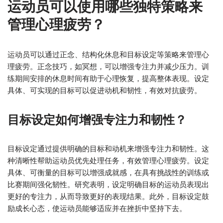
运动员可以使用哪些独特策略来
管理心理疲劳？
运动员可以通过正念、结构化休息和目标设定等策略来管理心
理疲劳。正念技巧，如冥想，可以增强专注力并减少压力。训
练期间安排的休息时间有助于心理恢复，提高整体表现。设定
具体、可实现的目标可以促进动机和韧性，有效对抗疲劳。
目标设定如何增强专注力和韧性？
目标设定通过提供明确的目标和动机来增强专注力和韧性。这
种清晰性帮助运动员优先处理任务，有效管理心理疲劳。设定
具体、可衡量的目标可以增强成就感，在具有挑战性的训练或
比赛期间强化韧性。研究表明，设定明确目标的运动员表现出
更好的专注力，从而导致更好的表现结果。此外，目标设定鼓
励成长心态，使运动员能够适应并在挫折中坚持下去。