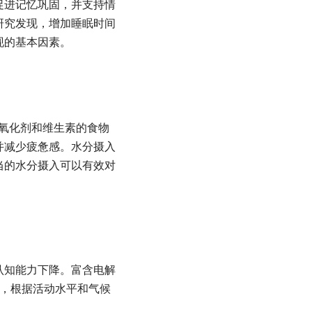
促进记忆巩固，并支持情
研究发现，增加睡眠时间
现的基本因素。
抗氧化剂和维生素的食物
并减少疲惫感。水分摄入
当的水分摄入可以有效对
认知能力下降。富含电解
，根据活动水平和气候