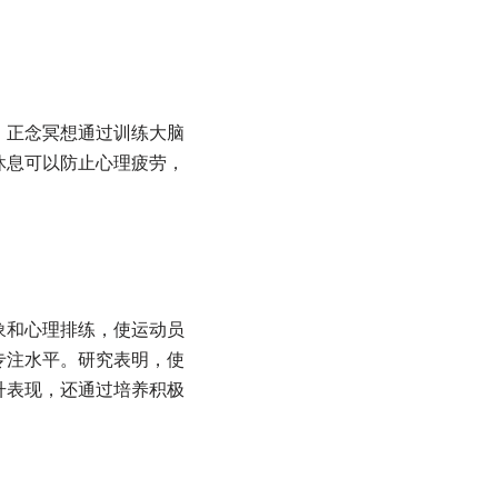
。正念冥想通过训练大脑
休息可以防止心理疲劳，
象和心理排练，使运动员
专注水平。研究表明，使
升表现，还通过培养积极