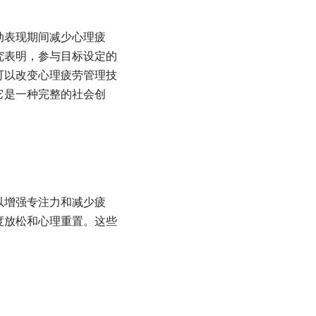
动表现期间减少心理疲
究表明，参与目标设定的
可以改变心理疲劳管理技
它是一种完整的社会创
以增强专注力和减少疲
度放松和心理重置。这些