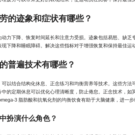
劳的迹象和症状有哪些？
为动力下降、恢复时间延长和注意力受损。迹象包括易怒、缺乏
表现下降和睡眠障碍。解决这些指标对于增强恢复和保持最佳运
的普遍技术有哪些？
，可以结合结构化休息、正念练习和均衡营养等技术。这些方法
务中的定期休息可以优化心理清晰度，防止倦怠。正念技术，如
omega-3 脂肪酸和抗氧化剂的均衡饮食有助于大脑健康，进一
中扮演什么角色？