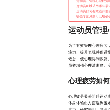
运动员在管理心理疲劳
运动员可以采用哪些最
运动员如何有效跟踪他
哪些专家见解可以增强
运动员管理
为了有效管理心理疲劳
注力、提升表现并促进
倦怠，使心理得到恢复
员并增强心理清晰度。
心理疲劳如何
心理疲劳显著阻碍运动
体身体输出方面遇到困
注力。研究表明，管理