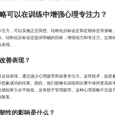
略可以在训练中增强心理专注力？
专注力，可以实施正念冥想、结构化目标设定和定期休息等策略
力。结构化目标设定提供明确的目标，增强动力和专注力。定期
高表现。
改善表现？
升运动表现，通过减少心理疲劳和改善专注力。这些技术，如意
并想象成功的结果。因此，他们能够在训练和比赛中保持更高的
的感知努力水平较低，这有助于管理疲劳。这种心理策略不仅提
速恢复。
韧性的影响是什么？