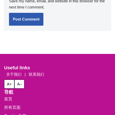
Save my name, email, and website in this browser for the
next time I comment.
Useful links
关于我们
|
联系我们
A+
A–
导航
首页
所有页面