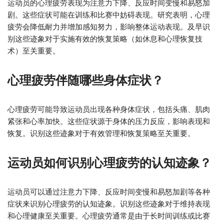
运动员的心理疲劳表现为注意力下降、反应时间变慢和易怒加
剧。这些症状可能在训练和比赛中妨碍表现。研究表明，心理
疲劳会降低耐力并增加感知努力，影响整体运动表现。及早识
别这些迹象对于实施有效的恢复策略（如休息和心理恢复技
术）至关重要。
心理疲劳伴随哪些身体症状？
心理疲劳可能导致运动员出现各种身体症状，包括头痛、肌肉
紧张和心率加快。这些症状源于身体的压力反应，影响表现和
恢复。识别这些迹象对于有效管理和恢复策略至关重要。
运动员如何识别心理疲劳的认知迹象？
运动员可以通过注意力下降、反应时间变慢和易怒加剧等各种
症状来识别心理疲劳的认知迹象。识别这些迹象对于维持表现
和心理健康至关重要。心理疲劳通常是由于长时间训练或比赛