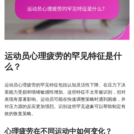
运动员心理疲劳的罕见特征是什
么？
运动员心理疲劳的罕见特征包括认知灵活性下降、在压力下决
策能力受损和情绪敏感性增加。这些特征不太常被识别，但对
表现有显著影响。运动员可能在快速调整策略时遇到困难，并
对压力源的反应更加强烈。识别这些罕见迹象可以帮助制定有
效的恢复策略。
心理疲劳在不同运动中如何变化？