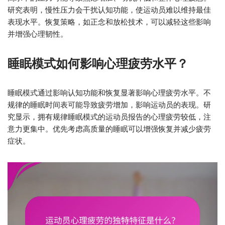
研究表明，慢性压力会干扰认知功能，使运动员难以维持最佳
表现水平。恢复策略，如正念和放松技术，可以减轻这些影响
并增强心理韧性。
睡眠模式如何影响心理疲劳水平？
睡眠模式通过影响认知功能和恢复显著影响心理疲劳水平。不
规律的睡眠时间表可能导致疲劳增加，影响运动员的表现。研
究显示，拥有规律睡眠模式的运动员报告的心理疲劳较低，注
意力更集中。优先考虑高质量的睡眠可以增强恢复并减少疲劳
症状。