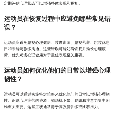
定期评估心理状态可以增强整体表现和福祉。
运动员在恢复过程中应避免哪些常见错
误？
运动员应避免忽视心理健康、过度训练、忽视营养、跳过休息
日和未能与教练沟通。这些错误可能妨碍恢复并延长心理疲
劳。优先考虑心理健康对于最佳表现至关重要。
运动员如何优化他们的日常以增强心理
韧性？
运动员可以通过实施特定策略来优化他们的日常以增强心理韧
性。识别心理疲劳的迹象，如动机下降、易怒和注意力集中困
难至关重要。这些症状通常源于高强度训练或比赛压力。