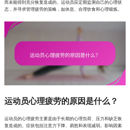
而未能得到充分恢复造成的。运动员应定期监测自己的心理状
态，并寻求管理疲劳的策略，如休息、合理饮食和心理锻炼。
运动员心理疲劳的原因是什么？
运动员的心理疲劳主要是由于长期的心理负荷、压力和缺乏恢
复造成的。症状包括注意力下降、易怒和表现减弱。影响因素