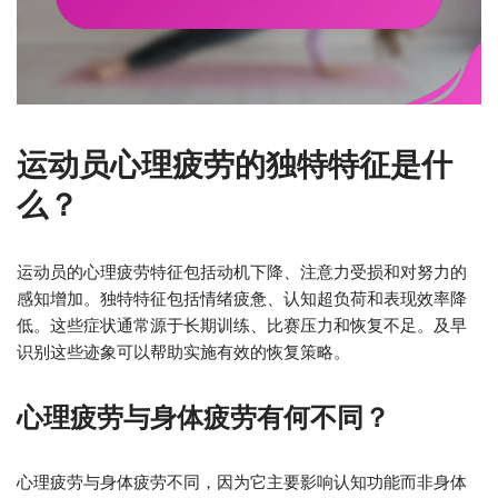
运动员心理疲劳的独特特征是什
么？
运动员的心理疲劳特征包括动机下降、注意力受损和对努力的
感知增加。独特特征包括情绪疲惫、认知超负荷和表现效率降
低。这些症状通常源于长期训练、比赛压力和恢复不足。及早
识别这些迹象可以帮助实施有效的恢复策略。
心理疲劳与身体疲劳有何不同？
心理疲劳与身体疲劳不同，因为它主要影响认知功能而非身体