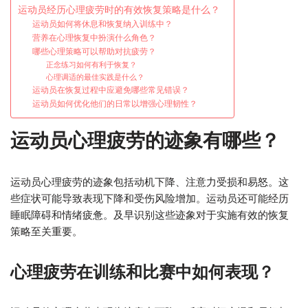
运动员经历心理疲劳时的有效恢复策略是什么？
运动员如何将休息和恢复纳入训练中？
营养在心理恢复中扮演什么角色？
哪些心理策略可以帮助对抗疲劳？
正念练习如何有利于恢复？
心理调适的最佳实践是什么？
运动员在恢复过程中应避免哪些常见错误？
运动员如何优化他们的日常以增强心理韧性？
运动员心理疲劳的迹象有哪些？
运动员心理疲劳的迹象包括动机下降、注意力受损和易怒。这
些症状可能导致表现下降和受伤风险增加。运动员还可能经历
睡眠障碍和情绪疲惫。及早识别这些迹象对于实施有效的恢复
策略至关重要。
心理疲劳在训练和比赛中如何表现？