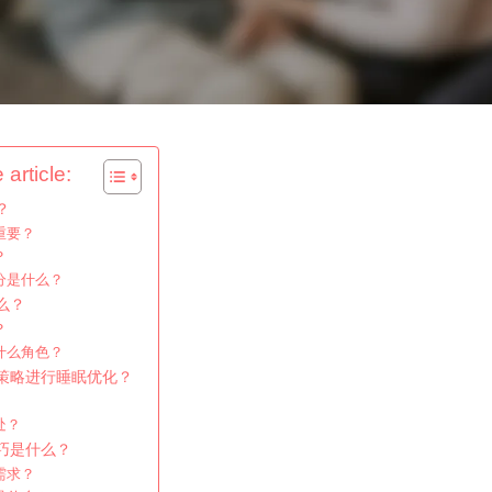
 article:
？
重要？
？
分是什么？
么？
？
什么角色？
策略进行睡眠优化？
处？
巧是什么？
需求？