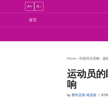
A+
A–
首页
Home
-
性能优化策略
-
运
运动员的
响
by
费利克斯·格雷森
07/