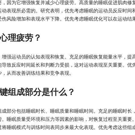
要，因为它增强恢复并减少心理疲劳。高质量的睡眠促进肌肉修
运动表现所必需的。研究表明，优先考虑睡眠的运动员反应时间
受伤风险增加和表现水平下降。优先考虑睡眠优化可以在运动结
心理疲劳？
，增强运动员的认知表现和恢复。充足的睡眠恢复能量水平，提
能导致反应时间延长和判断力受损，这对运动表现至关重要。优
少，从而改善训练结果和竞争表现。
键组成部分是什么？
组成部分包括睡眠时长、睡眠质量和睡眠时间。充足的睡眠时长，
劳。睡眠质量受环境和压力等因素的影响，对恢复过程至关重要
过将睡眠模式与训练时间表同步来最大化表现。优先考虑这些组