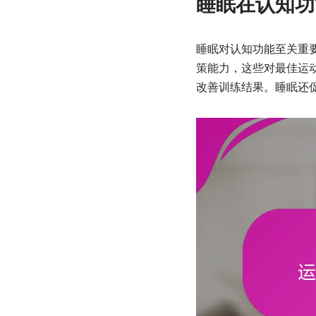
睡眠在认知功
睡眠对认知功能至关重
策能力，这些对最佳运
改善训练结果。睡眠还