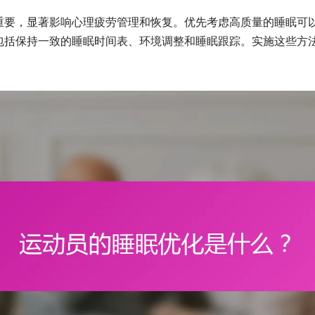
重要，显著影响心理疲劳管理和恢复。优先考虑高质量的睡眠可
包括保持一致的睡眠时间表、环境调整和睡眠跟踪。实施这些方