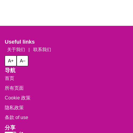
Email
*
Website
Comment
*