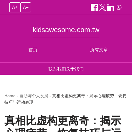
A+
A–
kidsawesome.com.tw
首页
所有文章
联系我们
关于我们
Home
-
自助与个人发展
-
真相比虚构更离奇：揭示心理疲劳、恢复
技巧与运动表现
真相比虚构更离奇：揭示