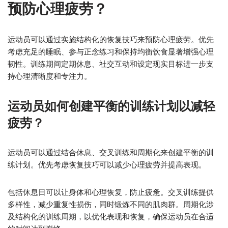
运动员使用了哪些非常规方法来对抗心
理疲劳？
运动员采用了多种非常规方法来对抗心理疲劳，包括可视化技
巧、正念冥想和非常规呼吸练习。这些方法增强专注力并减少
压力，最终改善表现。例如，一些运动员使用引导想象在心理
上排练他们的例行动作，这可以提高自信心并减少焦虑。其他
人则练习正念以保持专注，帮助他们在比赛中管理干扰。像温
霍夫法这样的呼吸练习因其提高氧气流动和降低压力水平的潜
力而受到欢迎，从而促进心理清晰度。