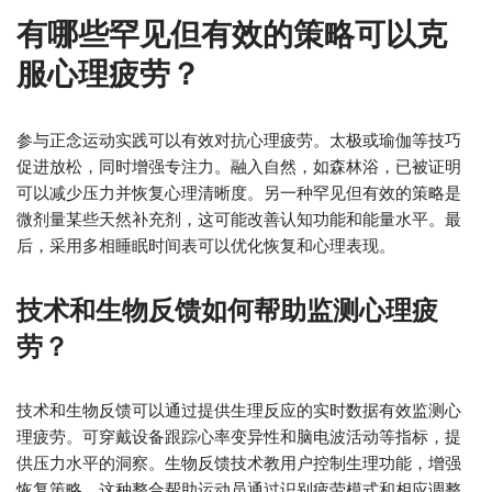
心理健康支持在运动恢复中至关重要，因为它增强整体表现和
韧性。运动员常常面临心理疲劳，这可能妨碍身体恢复和表
现。有效的心理健康策略，如咨询和正念，可以改善专注力、
减少焦虑和提高应对机制。研究表明，参与心理支持的运动员
报告恢复时间更快和受伤率更低。优先考虑心理健康对于实现
最佳运动表现和维持长期成功至关重要。
有哪些罕见但有效的策略可以克