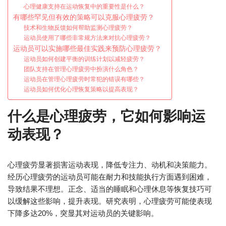
心理健康支持在运动恢复中的重要性是什么？
有哪些罕见但有效的策略可以克服心理疲劳？
技术和生物反馈如何帮助监测心理疲劳？
运动员使用了哪些非常规方法来对抗心理疲劳？
运动员可以实施哪些最佳实践来预防心理疲劳？
运动员如何创建平衡的训练计划以减轻疲劳？
团队支持在管理心理疲劳中扮演什么角色？
运动员在管理心理疲劳时常犯的错误有哪些？
运动员如何优化心理恢复策略以提高表现？
什么是心理疲劳，它如何影响运
动表现？
心理疲劳显著损害运动表现，降低专注力、动机和决策能力。
经历心理疲劳的运动员可能在耐力和技能执行方面遇到困难，
导致结果不理想。正念、适当的睡眠和心理休息等恢复技巧可
以缓解这些影响，提升表现。研究表明，心理疲劳可能使表现
下降多达20%，突显其对运动员的关键影响。