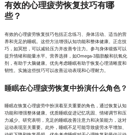
有效的心理疲劳恢复技巧有哪
些？
有效的心理疲劳恢复技巧包括正念练习、身体活动、适当的营
养和充足的睡眠。这些方法增强认知功能和整体健康。正念技
巧，如冥想，可以减轻压力并改善专注力。参与身体锻炼可以
提升情绪和能量水平。营养选择，如Omega-3脂肪酸和抗氧化
剂，有助于大脑健康。优先考虑睡眠有助于恢复心理清晰度和
韧性。实施这些技巧可以改善运动表现和心理耐力。
睡眠在心理疲劳恢复中扮演什么角色？
睡眠在恢复心理疲劳中扮演着至关重要的角色，通过恢复认知
功能和增强整体健康。优质睡眠促进记忆巩固、情绪调节和压
力减少。研究表明，充足的睡眠改善注意力和决策能力，这对
运动表现至关重要。此外，睡眠不足可能导致疲劳水平增加、
动机下降和恢复受损。优先考虑睡眠对于心理恢复和最佳运动