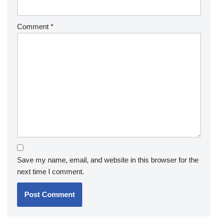
现？
运动员可以通过正念、结构化休息和认知行为技巧来增强心理
恢复策略。正念练习，如冥想，可以改善专注力并减少焦虑。
结构化休息，包括睡眠优化和安排的休息时间，支持心理恢
复。认知行为技巧帮助运动员重塑消极思维，增强韧性和表
现。实施这些策略可以改善运动结果并减少心理疲劳。
Leave a Reply
Your email address will not be published.
Required fields
are marked
*
Name
*