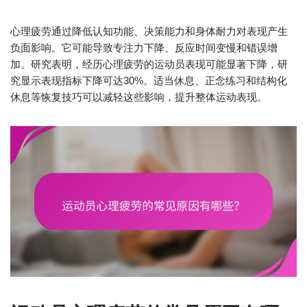
心理疲劳通过降低认知功能、决策能力和身体耐力对表现产生
负面影响。它可能导致专注力下降、反应时间变慢和错误增
加。研究表明，经历心理疲劳的运动员表现可能显著下降，研
究显示表现指标下降可达30%。适当休息、正念练习和结构化
休息等恢复技巧可以减轻这些影响，提升整体运动表现。