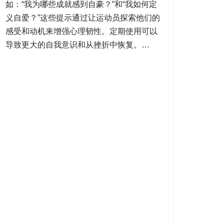
如：“我为哪些成就感到自豪？”和“我如何定
义自爱？”这些提示通过让运动员探索他们的
感受和动机来增强心理韧性。定期使用可以
导致更大的自我意识和从挫折中恢复。…