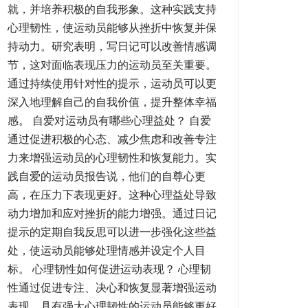
就，并培养积极的自我形象。这种实践支持
心理韧性，使运动员能够从挫折中恢复并保
持动力。研究表明，写日记可以改善情感调
节，这对面临表现压力的运动员至关重要。
通过持续使用针对性的提示，运动员可以更
深入地理解自己的自我价值，提升整体幸福
感。 自爱对运动员有哪些心理益处？ 自爱
通过促进积极的心态、减少焦虑和改善专注
力来增强运动员的心理韧性和恢复能力。实
践自爱的运动员报告说，他们的自尊心更
高，在压力下表现更好。这种心理益处导致
动力增加和应对挫折的能力增强。通过日记
提示的定期自我反思可以进一步强化这些益
处，使运动员能够处理情感并设定个人目
标。 心理韧性如何促进运动表现？ 心理韧
性通过促进专注、决心和恢复显著增强运动
表现。具有强大心理韧性的运动员能够更好