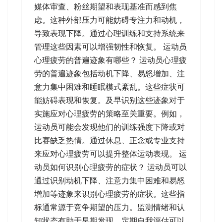
媒体审查、粉丝期望和表现基准而感到焦
虑。这种外部压力可能妨碍专注力和动机，
导致表现下降。通过心理训练和支持系统来
管理这些因素可以增强韧性和恢复。 运动员
心理疲劳的普遍迹象有哪些？ 运动员心理疲
劳的普遍迹象包括动机下降、易怒增加、注
意力集中困难和睡眠模式紊乱。这些症状可
能妨碍表现和恢复。及早识别这些迹象对于
实施应对心理疲劳的策略至关重要。例如，
运动员可能会发现他们的训练强度下降或对
比赛缺乏热情。通过休息、正念或专业支持
来应对心理疲劳可以提升整体运动表现。 运
动员如何识别心理疲劳的症状？ 运动员可以
通过识别动机下降、注意力集中困难和易怒
增加等迹象来识别心理疲劳的症状。这些指
标通常源于竞争期望的压力。监测情绪和认
知状态有助于早期发现。定期自我评估可以