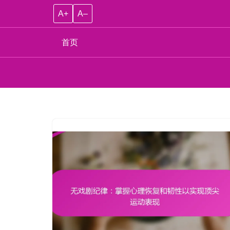
A+
A–
首页